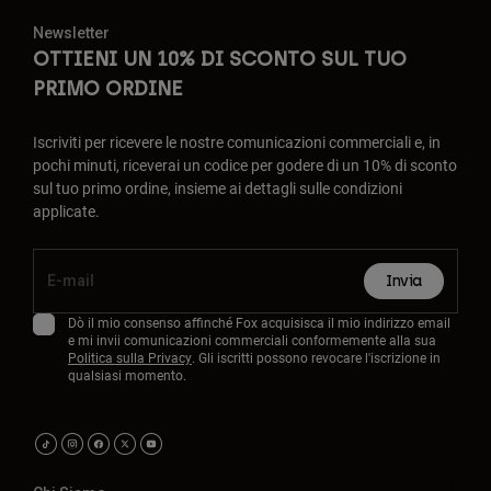
Newsletter
OTTIENI UN 10% DI SCONTO SUL TUO
PRIMO ORDINE
Iscriviti per ricevere le nostre comunicazioni commerciali e, in
pochi minuti, riceverai un codice per godere di un 10% di sconto
sul tuo primo ordine, insieme ai dettagli sulle condizioni
applicate.
Invia
Dò il mio consenso affinché Fox acquisisca il mio indirizzo email
e mi invii comunicazioni commerciali conformemente alla sua
Politica sulla Privacy
. Gli iscritti possono revocare l'iscrizione in
qualsiasi momento.