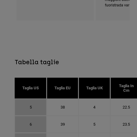
fuoristrada variabili
Tabella taglie
Taglia In
Taglia US
Taglia EU
Taglia UK
Cm
5
38
4
22.5
6
39
5
23.5