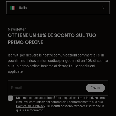
Italia
Newsletter
OTTIENI UN 10% DI SCONTO SUL TUO
PRIMO ORDINE
Iscriviti per ricevere le nostre comunicazioni commerciali e, in
pochi minuti, riceverai un codice per godere di un 10% di sconto
sul tuo primo ordine, insieme ai dettagli sulle condizioni
applicate.
Invia
Dò il mio consenso affinché Fox acquisisca il mio indirizzo email
e mi invii comunicazioni commerciali conformemente alla sua
Politica sulla Privacy
. Gli iscritti possono revocare l'iscrizione in
qualsiasi momento.