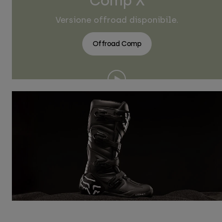
Comp X
Versione offroad disponibile.
Offroad Comp