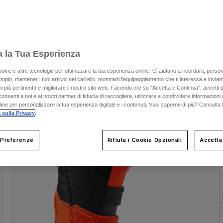
C
a la Tua Esperienza
ookie e altre tecnologie per ottimizzare la tua esperienza online. Ci aiutano a ricordarti, person
mpio, mantener i tuoi articoli nel carrello, mostrarti l’equipaggiamento che ti interessa e inviarti
 più pertinenti) e migliorare il nostro sito web. Facendo clic su "Accetta e Continua", accetti 
onsenti a noi e ai nostri partner di fiducia di raccogliere, utilizzare e condividere informazioni 
nline per personalizzare la tua esperienza digitale e i contenuti. Vuoi saperne di più? Consulta 
 sulla Privacy
.
 Preferenze
Rifiuta i Cookie Opzionali
Accetta
C