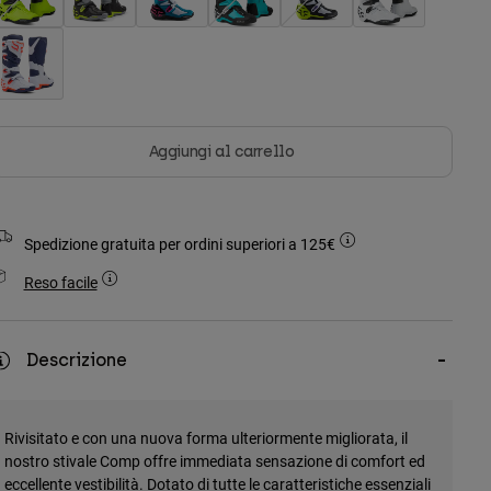
Aggiungi al carrello
Spedizione gratuita per ordini superiori a 125€
Reso facile
Descrizione
Rivisitato e con una nuova forma ulteriormente migliorata, il
nostro stivale Comp offre immediata sensazione di comfort ed
eccellente vestibilità. Dotato di tutte le caratteristiche essenziali