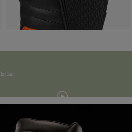
bile.