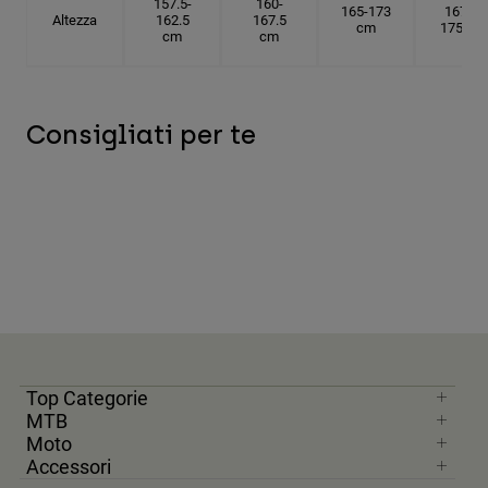
157.5-
160-
165-173
167.5-
Altezza
162.5
167.5
cm
175 cm
cm
cm
Consigliati per te
Top Categorie
MTB
Moto
Accessori