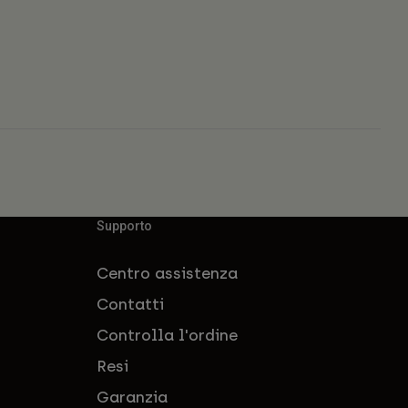
Supporto
Centro assistenza
Contatti
Controlla l'ordine
Resi
Garanzia