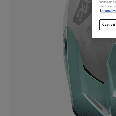
tecnologie e c
interazioni o
Informativa
Gestisci