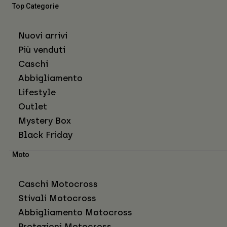
Top Categorie
Nuovi arrivi
Più venduti
Caschi
Abbigliamento
Lifestyle
Outlet
Mystery Box
Black Friday
Moto
Caschi Motocross
Stivali Motocross
Abbigliamento Motocross
Protezioni Motocross