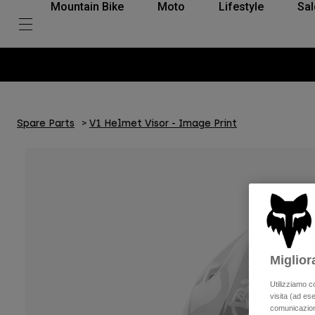
Mountain Bike
Moto
Lifestyle
Sal
Spare Parts
V1 Helmet Visor - Image Print
Miglior
Utilizziamo c
visita (ad ese
comunicazioni