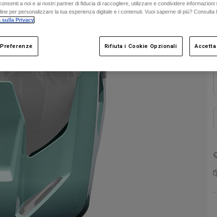
onsenti a noi e ai nostri partner di fiducia di raccogliere, utilizzare e condividere informazioni 
nline per personalizzare la tua esperienza digitale e i contenuti. Vuoi saperne di più? Consulta 
 sulla Privacy
.
 Preferenze
Rifiuta i Cookie Opzionali
Accetta