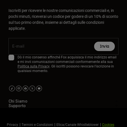
Iscriviti per ricevere le nostre comunicazioni commerciali e, in
pochi minuti, riceverai un codice per godere di un 10% di sconto
sul tuo primo ordine, insieme ai dettagli sulle condizioni
applicate.
Invia
Dò il mio consenso affinché Fox acquisisca il mio indirizzo email
e mi invii comunicazioni commerciali conformemente alla sua
Politica sulla Privacy
. Gli iscritti possono revocare l'iscrizione in
qualsiasi momento.
Chi Siamo
Supporto
Privacy
Termini e Condizioni
Etica/Canale Whistleblower
Cookies