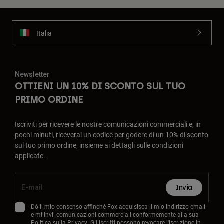
Italia
Newsletter
OTTIENI UN 10% DI SCONTO SUL TUO
PRIMO ORDINE
Iscriviti per ricevere le nostre comunicazioni commerciali e, in
pochi minuti, riceverai un codice per godere di un 10% di sconto
sul tuo primo ordine, insieme ai dettagli sulle condizioni
applicate.
Invia
Dò il mio consenso affinché Fox acquisisca il mio indirizzo email
e mi invii comunicazioni commerciali conformemente alla sua
Politica sulla Privacy
. Gli iscritti possono revocare l'iscrizione in