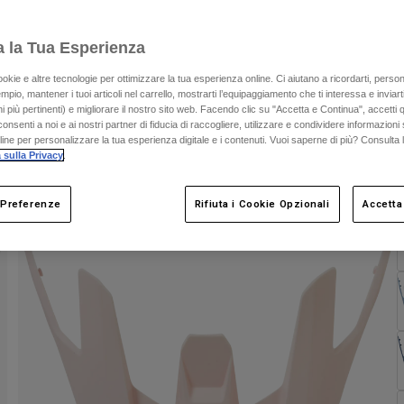
a la Tua Esperienza
ookie e altre tecnologie per ottimizzare la tua esperienza online. Ci aiutano a ricordarti, person
mpio, mantener i tuoi articoli nel carrello, mostrarti l’equipaggiamento che ti interessa e inviarti
 più pertinenti) e migliorare il nostro sito web. Facendo clic su "Accetta e Continua", accetti 
onsenti a noi e ai nostri partner di fiducia di raccogliere, utilizzare e condividere informazioni 
C
nline per personalizzare la tua esperienza digitale e i contenuti. Vuoi saperne di più? Consulta 
 sulla Privacy
.
 Preferenze
Rifiuta i Cookie Opzionali
Accetta