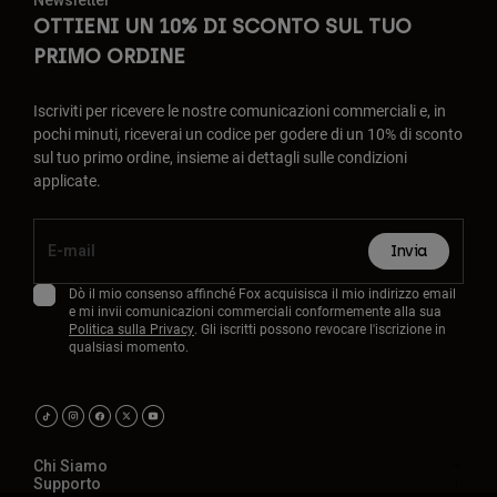
Newsletter
OTTIENI UN 10% DI SCONTO SUL TUO
PRIMO ORDINE
Iscriviti per ricevere le nostre comunicazioni commerciali e, in
pochi minuti, riceverai un codice per godere di un 10% di sconto
sul tuo primo ordine, insieme ai dettagli sulle condizioni
applicate.
Invia
Dò il mio consenso affinché Fox acquisisca il mio indirizzo email
e mi invii comunicazioni commerciali conformemente alla sua
Politica sulla Privacy
. Gli iscritti possono revocare l'iscrizione in
qualsiasi momento.
Chi Siamo
Supporto