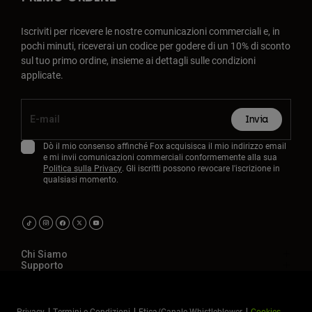
Iscriviti per ricevere le nostre comunicazioni commerciali e, in
pochi minuti, riceverai un codice per godere di un 10% di sconto
sul tuo primo ordine, insieme ai dettagli sulle condizioni
applicate.
Invia
Dò il mio consenso affinché Fox acquisisca il mio indirizzo email
e mi invii comunicazioni commerciali conformemente alla sua
Politica sulla Privacy
. Gli iscritti possono revocare l'iscrizione in
qualsiasi momento.
Chi Siamo
Supporto
Privacy
Termini e Condizioni
Etica/Canale Whistleblower
Cookies