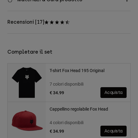
Recensioni [17]
Completare il set
T-shirt Fox Head 195 Original
7 colori disponibili
€ 34.99
Acquista
Cappellino regolabile Fox Head
4 colori disponibili
€ 34.99
Acquista