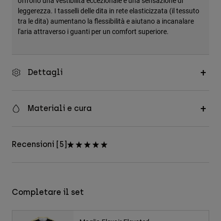
offrono una vestibilità eccezionale e una sensazione di
leggerezza. I tasselli delle dita in rete elasticizzata (il tessuto
tra le dita) aumentano la flessibilità e aiutano a incanalare
l'aria attraverso i guanti per un comfort superiore.
Dettagli
Materiali e cura
Recensioni [5]
Completare il set