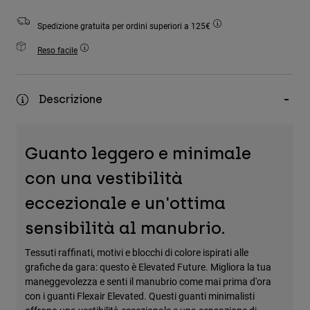
Accessori
Spedizione gratuita per ordini superiori a 125€
Tutti gli accessori
Reso facile
Borse e zaini
Cappelli e Berretti
Descrizione
Vedi tutto
Guanto leggero e minimale
con una vestibilità
eccezionale e un'ottima
sensibilità al manubrio.
Tessuti raffinati, motivi e blocchi di colore ispirati alle
grafiche da gara: questo è Elevated Future. Migliora la tua
maneggevolezza e senti il manubrio come mai prima d'ora
con i guanti Flexair Elevated. Questi guanti minimalisti