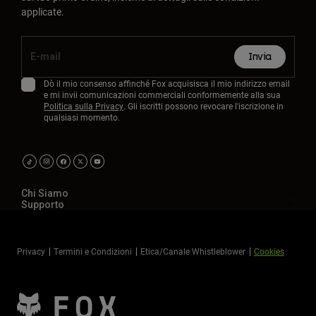
applicate.
Invia
Dò il mio consenso affinché Fox acquisisca il mio indirizzo email
e mi invii comunicazioni commerciali conformemente alla sua
Politica sulla Privacy
. Gli iscritti possono revocare l'iscrizione in
qualsiasi momento.
Chi Siamo
Supporto
Privacy
Termini e Condizioni
Etica/Canale Whistleblower
Cookies