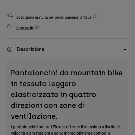
Accessori
Spedizione gratuita per ordini superiori a 125€
Tutti gli accessori
Borse e zaini
Reso facile
Cappelli e Berretti
Vedi tutto
Descrizione
Pantaloncini da mountain bike
in tessuto leggero
elasticizzato in quattro
direzioni con zone di
ventilazione.
I pantaloncini foderati Flexair offrono il massimo a livello di
velocità e prestazioni e sono incredibilmente comodi e