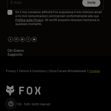
Invia
Dò il mio consenso affinché Fox acquisisca il mio indirizzo email
e mi invii comunicazioni commerciali conformemente alla sua
Politica sulla Privacy
. Gli iscritti possono revocare l'iscrizione in
qualsiasi momento.
Chi Siamo
Supporto
Privacy
Termini e Condizioni
Etica/Canale Whistleblower
Cookies
©2026 FOX - Tutti i diritti riservati