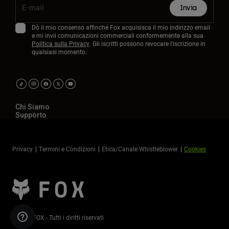
Invia
Dò il mio consenso affinché Fox acquisisca il mio indirizzo email
e mi invii comunicazioni commerciali conformemente alla sua
Politica sulla Privacy
. Gli iscritti possono revocare l'iscrizione in
qualsiasi momento.
Chi Siamo
Supporto
Privacy
Termini e Condizioni
Etica/Canale Whistleblower
Cookies
©2026 FOX - Tutti i diritti riservati