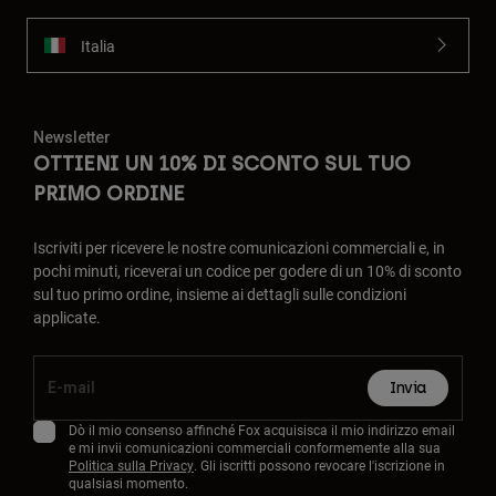
Italia
Newsletter
OTTIENI UN 10% DI SCONTO SUL TUO
PRIMO ORDINE
Iscriviti per ricevere le nostre comunicazioni commerciali e, in
pochi minuti, riceverai un codice per godere di un 10% di sconto
sul tuo primo ordine, insieme ai dettagli sulle condizioni
applicate.
Invia
Dò il mio consenso affinché Fox acquisisca il mio indirizzo email
e mi invii comunicazioni commerciali conformemente alla sua
Politica sulla Privacy
. Gli iscritti possono revocare l'iscrizione in
qualsiasi momento.