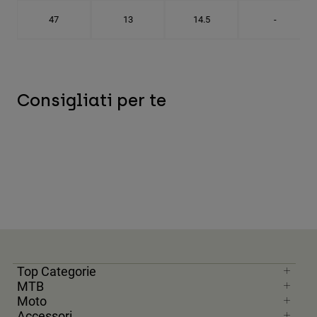
47
13
14.5
-
Consigliati per te
Top Categorie
MTB
Moto
Accessori