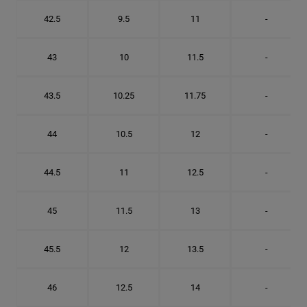
42.5
9.5
11
-
43
10
11.5
-
43.5
10.25
11.75
-
44
10.5
12
-
44.5
11
12.5
-
45
11.5
13
-
45.5
12
13.5
-
46
12.5
14
-