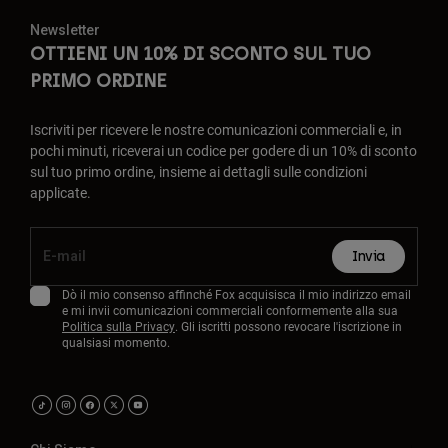
Newsletter
OTTIENI UN 10% DI SCONTO SUL TUO
PRIMO ORDINE
Iscriviti per ricevere le nostre comunicazioni commerciali e, in
pochi minuti, riceverai un codice per godere di un 10% di sconto
sul tuo primo ordine, insieme ai dettagli sulle condizioni
applicate.
Invia
Dò il mio consenso affinché Fox acquisisca il mio indirizzo email
e mi invii comunicazioni commerciali conformemente alla sua
Politica sulla Privacy
. Gli iscritti possono revocare l'iscrizione in
qualsiasi momento.