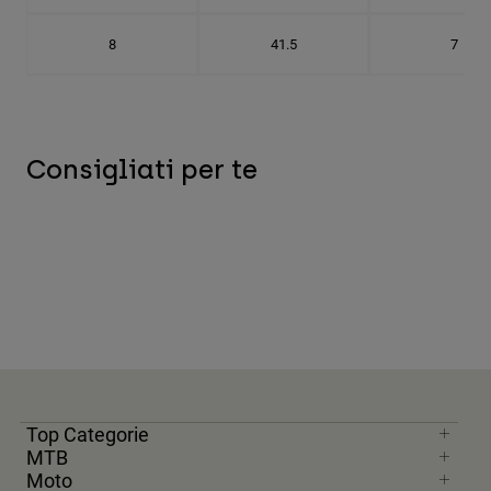
8
41.5
7
Consigliati per te
Top Categorie
MTB
Moto