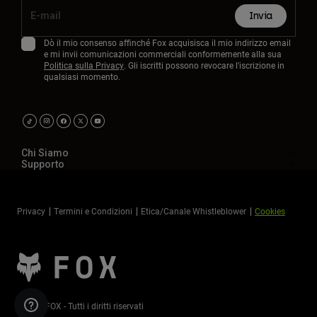
Invia
Dò il mio consenso affinché Fox acquisisca il mio indirizzo email
e mi invii comunicazioni commerciali conformemente alla sua
Politica sulla Privacy
. Gli iscritti possono revocare l'iscrizione in
qualsiasi momento.
Chi Siamo
Supporto
Privacy
Termini e Condizioni
Etica/Canale Whistleblower
Cookies
©2026 FOX - Tutti i diritti riservati