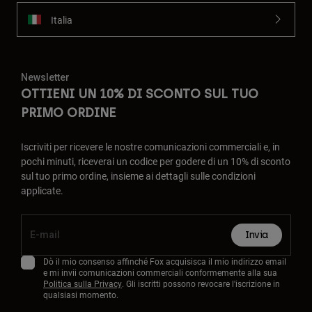
Italia
Newsletter
OTTIENI UN 10% DI SCONTO SUL TUO
PRIMO ORDINE
Iscriviti per ricevere le nostre comunicazioni commerciali e, in
pochi minuti, riceverai un codice per godere di un 10% di sconto
sul tuo primo ordine, insieme ai dettagli sulle condizioni
applicate.
Invia
Dò il mio consenso affinché Fox acquisisca il mio indirizzo email
e mi invii comunicazioni commerciali conformemente alla sua
Politica sulla Privacy
. Gli iscritti possono revocare l'iscrizione in
qualsiasi momento.