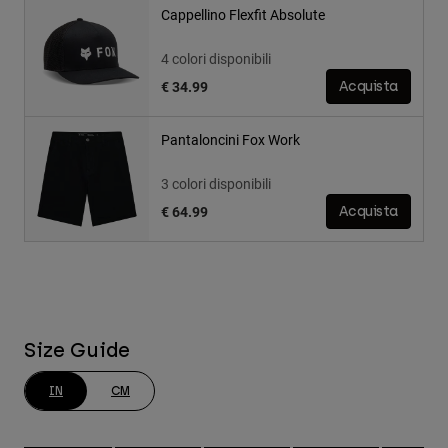
Cappellino Flexfit Absolute
4 colori disponibili
€ 34.99
Acquista
Pantaloncini Fox Work
3 colori disponibili
€ 64.99
Acquista
Size Guide
IN
CM