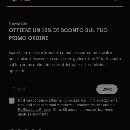
Newsletter
OTTIENI UN 10% DI SCONTO SUL TUO
PRIMO ORDINE
Iscriviti per ricevere le nostre comunicazioni commerciali e, in
pochi minuti, riceverai un codice per godere di un 10% di sconto
sul tuo primo ordine, insieme ai dettagli sulle condizioni
applicate.
Invia
Dò il mio consenso affinché Fox acquisisca il mio indirizzo email
e mi invii comunicazioni commerciali conformemente alla sua
Politica sulla Privacy
. Gli iscritti possono revocare l'iscrizione in
qualsiasi momento.