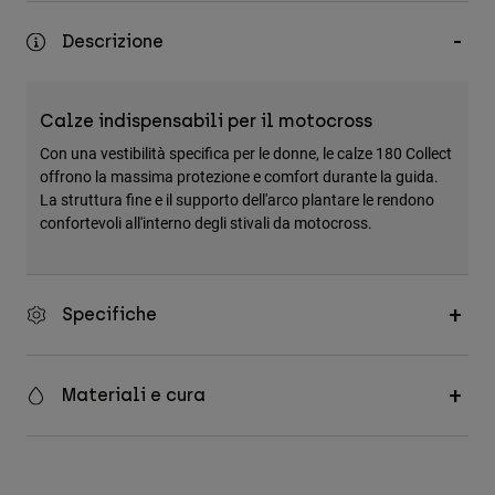
Accessori
Descrizione
Tutti gli accessori
Borse e zaini
Calze indispensabili per il motocross
Cappelli e Berretti
Con una vestibilità specifica per le donne, le calze 180 Collect
Vedi tutto
offrono la massima protezione e comfort durante la guida.
La struttura fine e il supporto dell'arco plantare le rendono
confortevoli all'interno degli stivali da motocross.
Specifiche
Materiali e cura