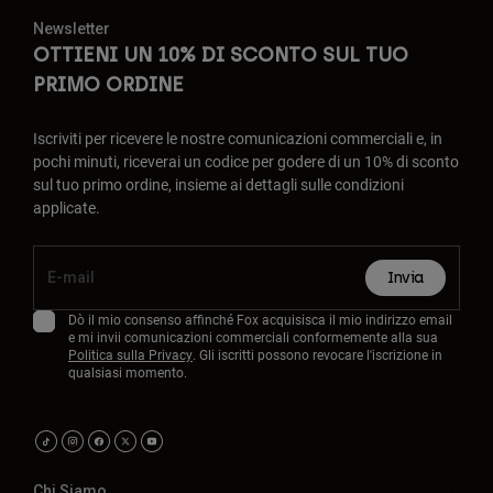
Newsletter
OTTIENI UN 10% DI SCONTO SUL TUO
PRIMO ORDINE
Iscriviti per ricevere le nostre comunicazioni commerciali e, in
pochi minuti, riceverai un codice per godere di un 10% di sconto
sul tuo primo ordine, insieme ai dettagli sulle condizioni
applicate.
Invia
Dò il mio consenso affinché Fox acquisisca il mio indirizzo email
e mi invii comunicazioni commerciali conformemente alla sua
Politica sulla Privacy
. Gli iscritti possono revocare l'iscrizione in
qualsiasi momento.
Chi Siamo