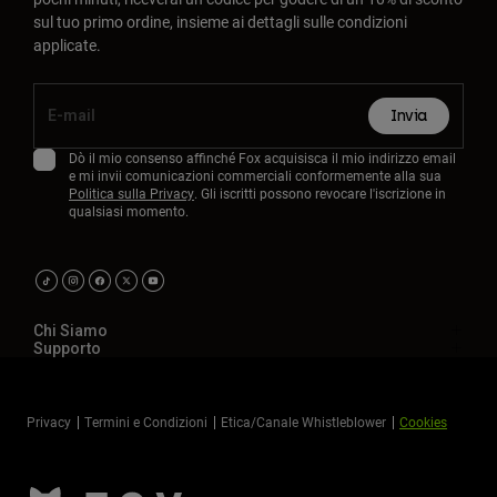
sul tuo primo ordine, insieme ai dettagli sulle condizioni
applicate.
Invia
Dò il mio consenso affinché Fox acquisisca il mio indirizzo email
e mi invii comunicazioni commerciali conformemente alla sua
Politica sulla Privacy
. Gli iscritti possono revocare l'iscrizione in
qualsiasi momento.
Chi Siamo
Supporto
Privacy
Termini e Condizioni
Etica/Canale Whistleblower
Cookies