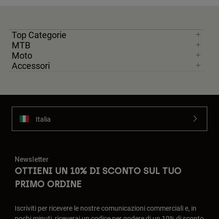
Top Categorie
MTB
Moto
Accessori
Italia
Newsletter
OTTIENI UN 10% DI SCONTO SUL TUO
PRIMO ORDINE
Iscriviti per ricevere le nostre comunicazioni commerciali e, in
pochi minuti, riceverai un codice per godere di un 10% di sconto