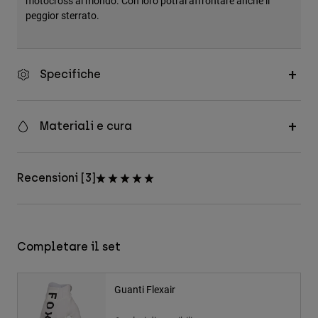
motocross al mondo. Con loro potrai affrontare anche il
peggior sterrato.
Specifiche
Materiali e cura
Recensioni [3]
Completare il set
Guanti Flexair