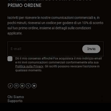
PRIMO ORDINE
Iscriviti per ricevere le nostre comunicazioni commerciali e, in
pochi minuti, riceverai un codice per godere di un 10% di sconto
sul tuo primo ordine, insieme ai dettagli sulle condizioni
applicate.
Invia
Dò il mio consenso affinché Fox acquisisca il mio indirizzo email
e mi invii comunicazioni commerciali conformemente alla sua
Politica sulla Privacy
. Gli iscritti possono revocare l'iscrizione in
qualsiasi momento.
Chi Siamo
Supporto