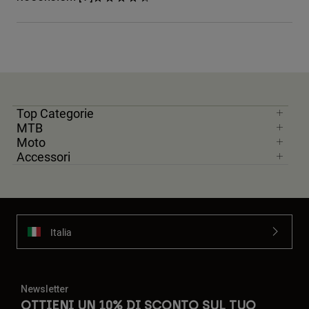
Top Categorie
MTB
Moto
Accessori
Italia
Newsletter
OTTIENI UN 10% DI SCONTO SUL TUO