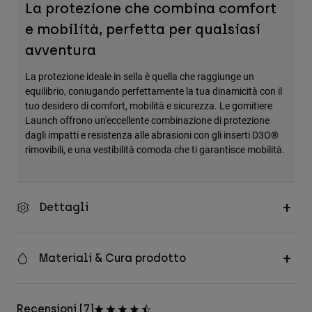
La protezione che combina comfort
Accessori
e mobilità, perfetta per qualsiasi
Tutti gli accessori
avventura
Borse e zaini
La protezione ideale in sella è quella che raggiunge un
Cappelli e Berretti
equilibrio, coniugando perfettamente la tua dinamicità con il
tuo desidero di comfort, mobilità e sicurezza. Le gomitiere
Vedi tutto
Launch offrono un'eccellente combinazione di protezione
dagli impatti e resistenza alle abrasioni con gli inserti D3O®
rimovibili, e una vestibilità comoda che ti garantisce mobilità.
Dettagli
Materiali & Cura prodotto
Recensioni [7]