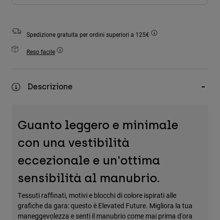
Accessori
Tutti gli accessori
Spedizione gratuita per ordini superiori a 125€
Borse e zaini
Reso facile
Cappelli e Berretti
Vedi tutto
Descrizione
Guanto leggero e minimale
con una vestibilità
eccezionale e un'ottima
sensibilità al manubrio.
Tessuti raffinati, motivi e blocchi di colore ispirati alle
grafiche da gara: questo è Elevated Future. Migliora la tua
maneggevolezza e senti il manubrio come mai prima d'ora