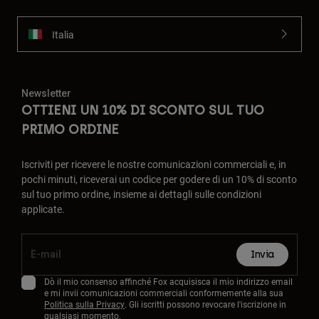
Italia
Newsletter
OTTIENI UN 10% DI SCONTO SUL TUO
PRIMO ORDINE
Iscriviti per ricevere le nostre comunicazioni commerciali e, in
pochi minuti, riceverai un codice per godere di un 10% di sconto
sul tuo primo ordine, insieme ai dettagli sulle condizioni
applicate.
Invia
Dò il mio consenso affinché Fox acquisisca il mio indirizzo email
e mi invii comunicazioni commerciali conformemente alla sua
Politica sulla Privacy
. Gli iscritti possono revocare l'iscrizione in
qualsiasi momento.