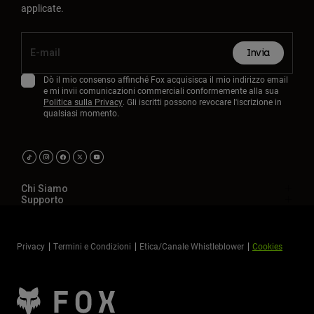
applicate.
Invia
Dò il mio consenso affinché Fox acquisisca il mio indirizzo email
e mi invii comunicazioni commerciali conformemente alla sua
Politica sulla Privacy
. Gli iscritti possono revocare l'iscrizione in
qualsiasi momento.
Chi Siamo
Supporto
Privacy
Termini e Condizioni
Etica/Canale Whistleblower
Cookies