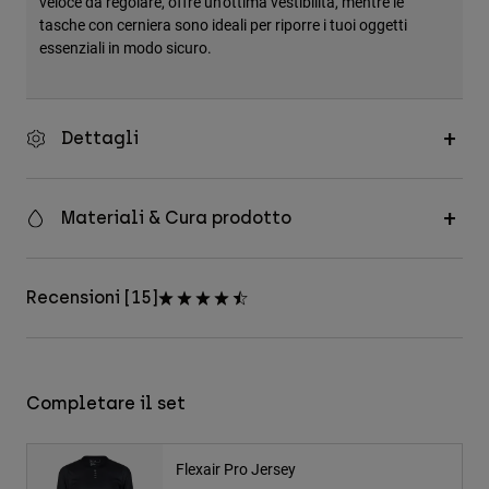
veloce da regolare, offre un'ottima vestibilità, mentre le
tasche con cerniera sono ideali per riporre i tuoi oggetti
essenziali in modo sicuro.
Dettagli
Materiali & Cura prodotto
Recensioni [15]
Completare il set
Flexair Pro Jersey