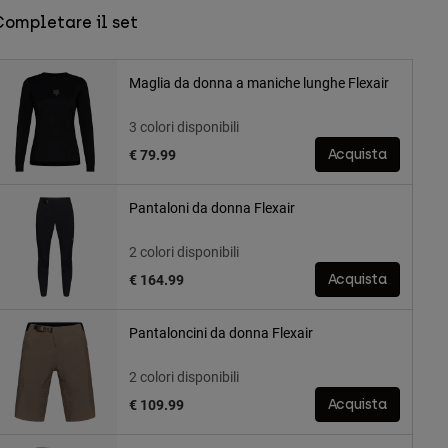
Completare il set
Maglia da donna a maniche lunghe Flexair
3 colori disponibili
€ 79.99
Acquista
Pantaloni da donna Flexair
2 colori disponibili
€ 164.99
Acquista
Pantaloncini da donna Flexair
2 colori disponibili
€ 109.99
Acquista