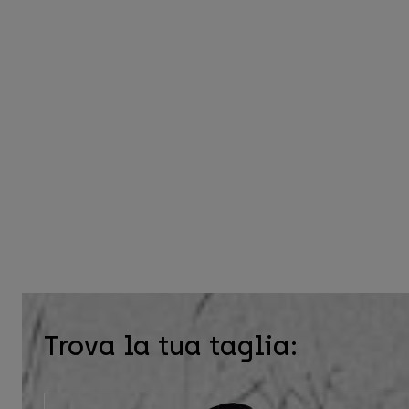
Trova la tua taglia: