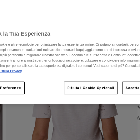
a la Tua Esperienza
C
ookie e altre tecnologie per ottimizzare la tua esperienza online. Ci aiutano a ricordarti, person
mpio, mantener i tuoi articoli nel carrello, mostrarti l’equipaggiamento che ti interessa e inviarti
 più pertinenti) e migliorare il nostro sito web. Facendo clic su "Accetta e Continua", accetti 
onsenti a noi e ai nostri partner di fiducia di raccogliere, utilizzare e condividere informazioni 
nline per personalizzare la tua esperienza digitale e i contenuti. Vuoi saperne di più? Consulta 
 sulla Privacy
.
 Preferenze
Rifiuta i Cookie Opzionali
Accetta