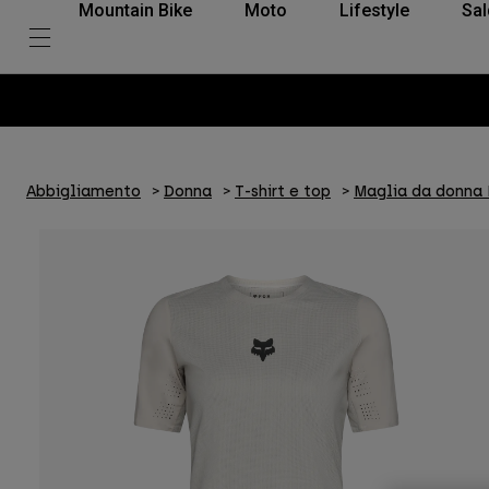
Mountain Bike
Moto
Lifestyle
Sal
Abbigliamento
Donna
T-shirt e top
Maglia da donna 