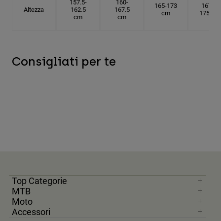
157.5-
160-
165-173
167.5-
Altezza
162.5
167.5
cm
175 cm
cm
cm
Consigliati per te
Top Categorie
MTB
Moto
Accessori