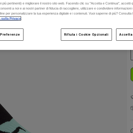
 più pertinenti) e migliorare il nostro sito web. Facendo clic su "Accetta e Continua", accetti 
onsenti a noi e ai nostri partner di fiducia di raccogliere, utilizzare e condividere informazioni 
nline per personalizzare la tua esperienza digitale e i contenuti. Vuoi saperne di più? Consulta 
 sulla Privacy
.
 Preferenze
Rifiuta i Cookie Opzionali
Accetta