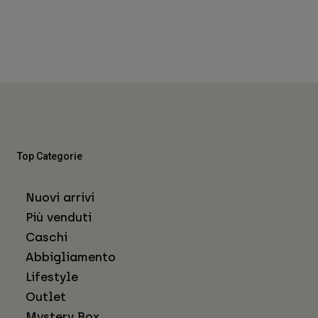
Top Categorie
Nuovi arrivi
Più venduti
Caschi
Abbigliamento
Lifestyle
Outlet
Mystery Box