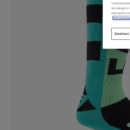
comunicazioni
tecnologie e c
interazioni o
Informativa
Gestisci