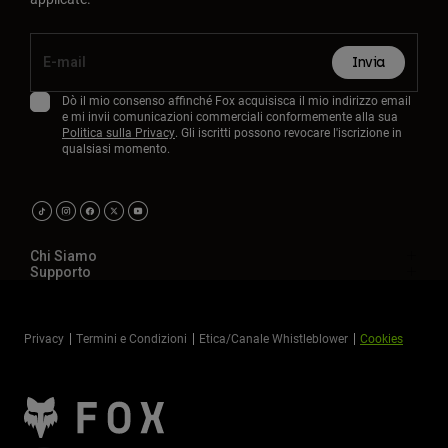
Invia
Dò il mio consenso affinché Fox acquisisca il mio indirizzo email
e mi invii comunicazioni commerciali conformemente alla sua
Politica sulla Privacy
. Gli iscritti possono revocare l'iscrizione in
qualsiasi momento.
Chi Siamo
Supporto
Privacy
Termini e Condizioni
Etica/Canale Whistleblower
Cookies