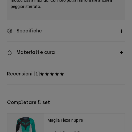
motocross al mondo. Con loro potrai affrontare anche il
peggior sterrato.
Specifiche
Materiali e cura
Recensioni [1]
Completare il set
Maglia Flexair Spire