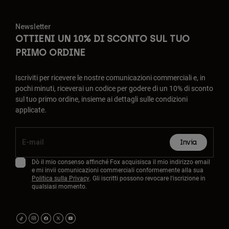
Newsletter
OTTIENI UN 10% DI SCONTO SUL TUO
PRIMO ORDINE
Iscriviti per ricevere le nostre comunicazioni commerciali e, in
pochi minuti, riceverai un codice per godere di un 10% di sconto
sul tuo primo ordine, insieme ai dettagli sulle condizioni
applicate.
Invia
Dò il mio consenso affinché Fox acquisisca il mio indirizzo email
e mi invii comunicazioni commerciali conformemente alla sua
Politica sulla Privacy
. Gli iscritti possono revocare l'iscrizione in
qualsiasi momento.