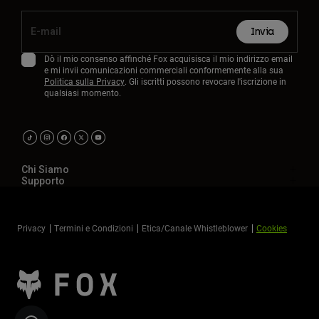
Invia
Dò il mio consenso affinché Fox acquisisca il mio indirizzo email
e mi invii comunicazioni commerciali conformemente alla sua
Politica sulla Privacy
. Gli iscritti possono revocare l'iscrizione in
qualsiasi momento.
Chi Siamo
Supporto
Privacy
Termini e Condizioni
Etica/Canale Whistleblower
Cookies